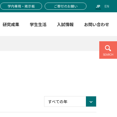
JP
EN
学内専用・掲示板
ご寄付のお願い
研究成果
学生生活
入試情報
お問い合わせ
SEARCH