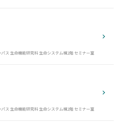
パス 生命機能研究科 生命システム棟2階 セミナー室
パス 生命機能研究科 生命システム棟2階 セミナー室