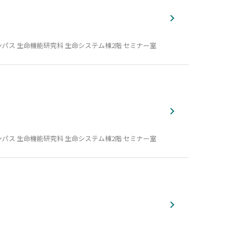
パス 生命機能研究科 生命システム棟2階 セミナー室
パス 生命機能研究科 生命システム棟2階 セミナー室