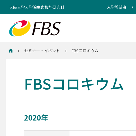
大阪大学大学院生命機能研究科
入学希望者
セミナー・イベント
FBSコロキウム
ホーム
FBSコロキウム
2020年