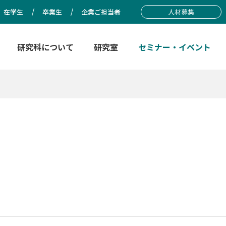
在学生
卒業生
企業ご担当者
人材募集
研究科について
研究室
セミナー・イベント