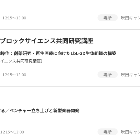
2:15〜13:00
吹田キャン
場所
ブロックサイエンス共同研究講座
操作：創薬研究・再生医療に向けたLbL-3D生体組織の構築
サイエンス共同研究講座］
2:15～13:00
吹田キャン
場所
探る／ベンチャー立ち上げと新型楽器開発
:15～13:00
吹田キャン
場所