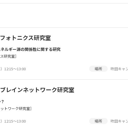
フォトニクス研究室
エネルギー源の関係性に関する研究
クス研究室］
12:15～13:00
吹田キャン
場所
ブレインネットワーク研究室
か？
ネットワーク研究室］
12:15～13:00
吹田キャン
場所