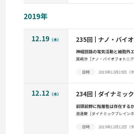
2019年
12.19
235回
ナノ・バイオ
（木）
神経回路の電気活動と細胞外
箕嶋渉［ナノ・バイオフォトニ
2019年12月19日（木）
日時
12.12
234回
ダイナミック
（木）
前頭前野に階層性は存在する
渡邊慶［ダイナミックブレイン
2019年12月12日（木）
日時