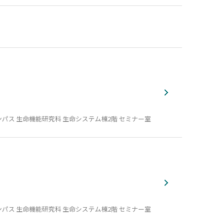
パス 生命機能研究科 生命システム棟2階 セミナー室
パス 生命機能研究科 生命システム棟2階 セミナー室