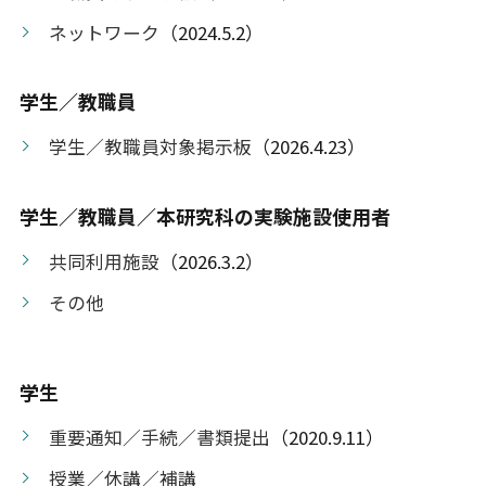
ネットワーク
（2024.5.2）
学生／教職員
学生／教職員対象掲示板
（2026.4.23）
学生／教職員／本研究科の実験施設使用者
共同利用施設
（2026.3.2）
その他
学生
重要通知／手続／書類提出
（2020.9.11）
授業／休講／補講