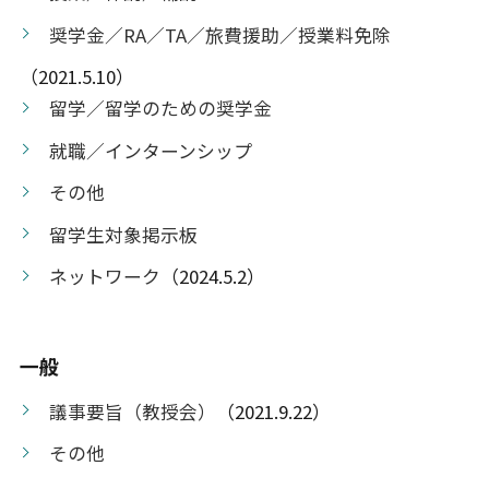
奨学金／RA／TA／旅費援助／授業料免除
（2021.5.10）
留学／留学のための奨学金
就職／インターンシップ
その他
留学生対象掲示板
ネットワーク
（2024.5.2）
一般
議事要旨（教授会）
（2021.9.22）
その他