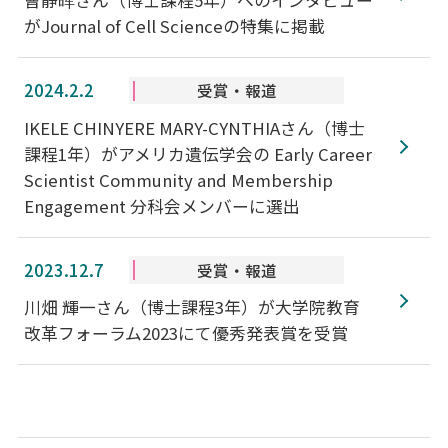
曹静晖さん（博士課程5年）へのインタビュー
がJournal of Cell Scienceの特集に掲載
2024.2.2
受賞・報道
IKELE CHINYERE MARY-CYNTHIAさん（博士
課程1年）がアメリカ遺伝学会の Early Career
Scientist Community and Membership
Engagement 分科会メンバーに選出
2023.12.7
受賞・報道
川畑 輝一さん（博士課程3年）が大学院教育
改革フォーラム2023にて優秀発表賞を受賞