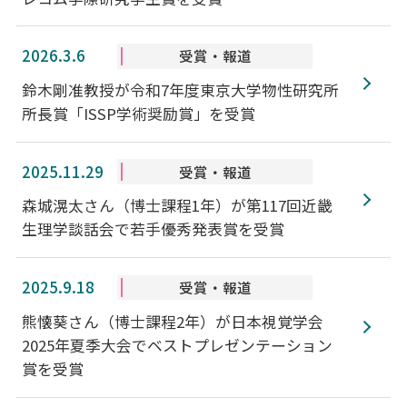
2026.3.6
受賞・報道
鈴木剛准教授が令和7年度東京大学物性研究所
所長賞「ISSP学術奨励賞」を受賞
2025.11.29
受賞・報道
森城滉太さん（博士課程1年）が第117回近畿
生理学談話会で若手優秀発表賞を受賞
2025.9.18
受賞・報道
熊懐葵さん（博士課程2年）が日本視覚学会
2025年夏季大会でベストプレゼンテーション
賞を受賞