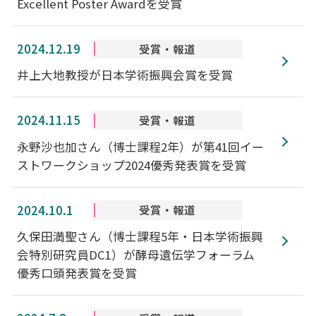
Excellent Poster Awardを受賞
2024.12.19
受賞・報道
井上大地教授が日本学術振興会賞を受賞
2024.11.15
受賞・報道
永野沙也加さん（博士課程2年）が第41回イー
ストワークショップ2024優秀発表賞を受賞
2024.10.1
受賞・報道
久保田満聖さん（博士課程5年・日本学術振興
会特別研究員DC1）が酵母遺伝学フォーラム
優秀口頭発表賞を受賞