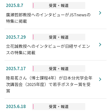
2025.8.7
受賞・報道
廣瀬哲郎教授へのインタビューがJSTnewsの
特集に掲載
2025.7.29
受賞・報道
立花誠教授へのインタビューが日経サイエン
スの特集に掲載
2025.7.17
受賞・報道
陸易茗さん（博士課程4年）が日本分光学会年
次講習会（2025年度）で若手ポスター賞を受
賞
2025.6.18
受賞・報道