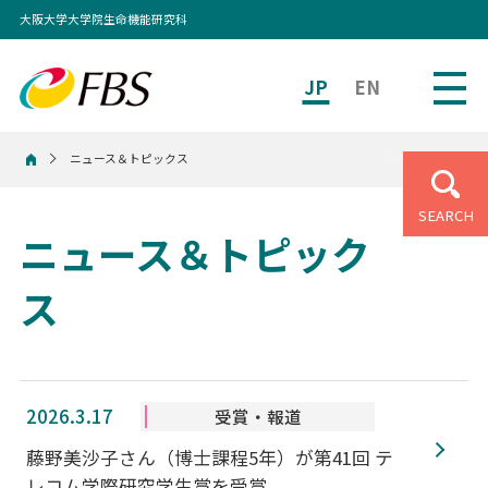
大阪大学大学院生命機能研究科
JP
EN
ニュース＆トピックス
ホーム
SEARCH
ニュース＆トピック
ス
2026.3.17
受賞・報道
藤野美沙子さん（博士課程5年）が第41回 テ
レコム学際研究学生賞を受賞