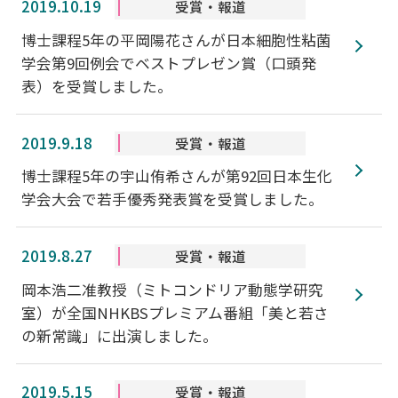
2019.10.19
受賞・報道
博士課程5年の平岡陽花さんが日本細胞性粘菌
学会第9回例会でベストプレゼン賞（口頭発
表）を受賞しました。
2019.9.18
受賞・報道
博士課程5年の宇山侑希さんが第92回日本生化
学会大会で若手優秀発表賞を受賞しました。
2019.8.27
受賞・報道
岡本浩二准教授（ミトコンドリア動態学研究
室）が全国NHKBSプレミアム番組「美と若さ
の新常識」に出演しました。
2019.5.15
受賞・報道