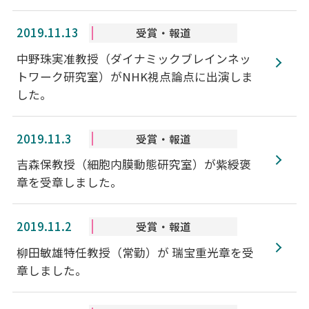
2019.11.13
受賞・報道
中野珠実准教授（ダイナミックブレインネッ
トワーク研究室）がNHK視点論点に出演しま
した。
2019.11.3
受賞・報道
吉森保教授（細胞内膜動態研究室）が紫綬褒
章を受章しました。
2019.11.2
受賞・報道
柳田敏雄特任教授（常勤）が 瑞宝重光章を受
章しました。