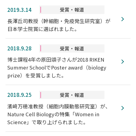
2019.3.14
受賞・報道
長澤丘司教授（幹細胞・免疫発生研究室）が
日本学士院賞に選ばれました。
2018.9.28
受賞・報道
博士課程4年の原田頌子さんが2018 RIKEN
Summer SchoolでPoster award（biology
prize）を受賞しました。
2018.9.25
受賞・報道
濱﨑万穂准教授（細胞内膜動態研究室）が、
Nature Cell Biologyの特集「Women in
Science」で取り上げられました。