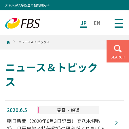
大阪大学大学院生命機能研究科
JP
EN
ニュース＆トピックス
ホーム
SEARCH
ニュース＆トピック
ス
2020.6.5
受賞・報道
朝日新聞（2020年6月3日記事）で八木健教
授、月田早智子特任教授の研究がとりあげら