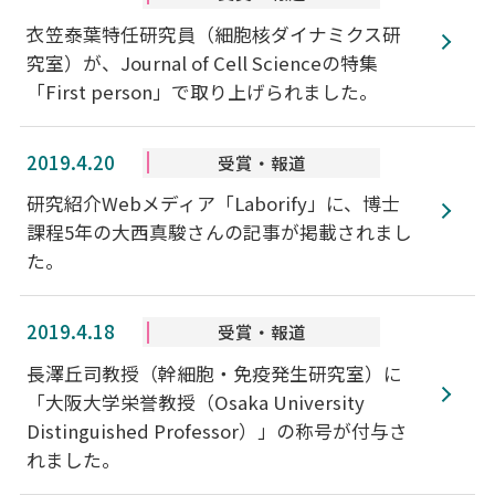
衣笠泰葉特任研究員（細胞核ダイナミクス研
究室）が、Journal of Cell Scienceの特集
「First person」で取り上げられました。
2019.4.20
受賞・報道
研究紹介Webメディア「Laborify」に、博士
課程5年の大西真駿さんの記事が掲載されまし
た。
2019.4.18
受賞・報道
長澤丘司教授（幹細胞・免疫発生研究室）に
「大阪大学栄誉教授（Osaka University
Distinguished Professor）」の称号が付与さ
れました。