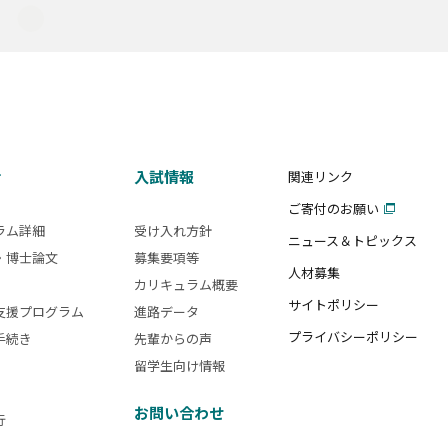
活
入試情報
関連リンク
ご寄付のお願い
ラム詳細
受け入れ方針
ニュース＆トピックス
・博士論文
募集要項等
人材募集
カリキュラム概要
サイトポリシー
支援プログラム
進路データ
プライバシーポリシー
手続き
先輩からの声
留学生向け情報
お問い合わせ
行