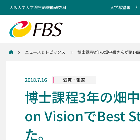
大阪大学大学院生命機能研究科
入学希望者
ニュース＆トピックス
博士課程3年の畑中岳さんが第14回Asia Pa
ホーム
2018.7.16
受賞・報道
博士課程3年の畑中岳さん
on VisionでBest
た。