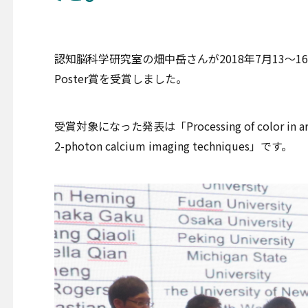
認知脳科学研究室の畑中岳さんが2018年7月13〜16日に、中国杭
Poster賞を受賞しました。
受賞対象になった発表は「Processing of color in areas V1 
2-photon calcium imaging techniques」です。