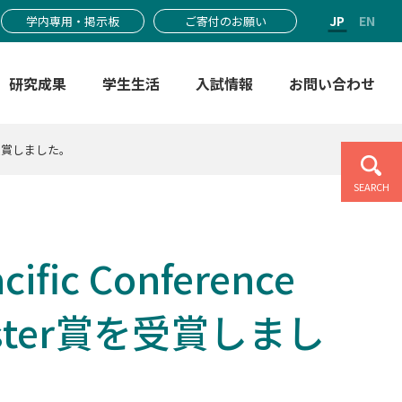
JP
EN
学内専用・掲示板
ご寄付のお願い
研究成果
学生生活
入試情報
お問い合わせ
r賞を受賞しました。
SEARCH
c Conference
e Poster賞を受賞しまし