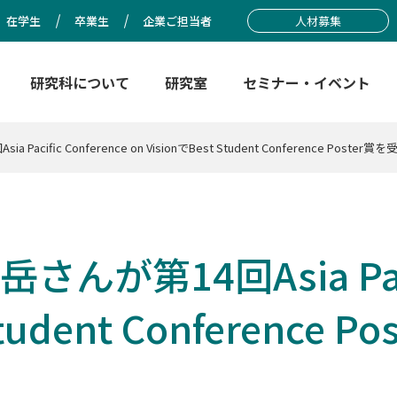
在学生
卒業生
企業ご担当者
人材募集
研究科について
研究室
セミナー・イベント
cific Conference on VisionでBest Student Conference Poste
が第14回Asia Pacifi
 Student Conferenc