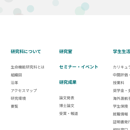
研究科について
研究室
学生生
セミナー・イベント
生命機能研究科とは
カリキュ
組織図
中間評価
研究成果
沿革
授業料
アクセスマップ
奨学金・
論文発表
研究環境
海外渡航
博士論文
要覧
学生保険
受賞・報道
就職情報
証明書発
相談窓口