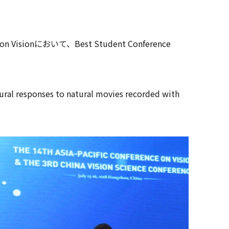
ionにおいて、Best Student Conference
l responses to natural movies recorded with