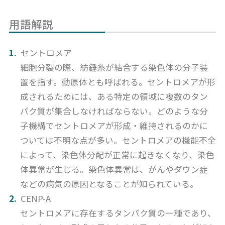
用語解説
セントロメア
細胞分裂の際、紡錘糸が結合する染色体の分子装
置を指す。動原体とも呼ばれる。セントロメアが形
成されるためには、ある特定の領域に複数のタン
パク質が集合しなければならない。どのような分
子機構でセントロメアが形成・維持されるのかに
ついては不明な点が多い。セントロメアの機能不全
によって、染色体分配が正常に起きなくなり、染色
体異常が生じる。染色体異常は、がんやダウン症
などの病気の原因となることが知られている。
CENP-A
セントロメアに存在するタンパク質の一種であり、