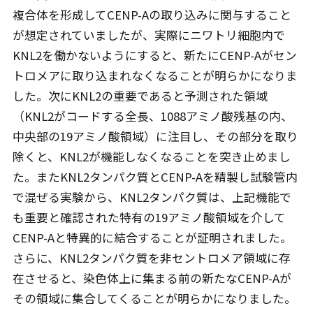
複合体を形成してCENP-Aの取り込みに関与すること
が想定されていましたが、実際にニワトリ細胞内で
KNL2を働かないようにすると、新たにCENP-Aがセン
トロメアに取り込まれなくなることが明らかになりま
した。次にKNL2の重要であると予測された領域
（KNL2がコードする全長、1088アミノ酸残基の内、
中央部の19アミノ酸領域）に注目し、その部分を取り
除くと、KNL2が機能しなくなることを突き止めまし
た。またKNL2タンパク質とCENP-Aを精製し試験管内
で混ぜる実験から、KNL2タンパク質は、上記機能で
も重要と確認された特有の19アミノ酸領域を介して
CENP-Aと特異的に結合することが証明されました。
さらに、KNL2タンパク質を非セントロメア領域に存
在させると、染色体上に集まる前の新たなCENP-Aが
その領域に集合してくることが明らかになりました。