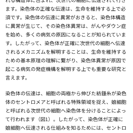
れる構造体に包まれ、次世代の細胞に伝達されて行き
ます。染色体の正確な伝達は、生命を維持する上で必
須です。染色体の伝達に異常がおきると、染色体構造
に異常が生じて、その染色体異常は、がんやダウン症
を始め、多くの病気の原因になることが知られていま
す。したがって、染色体が正確に次世代の細胞へ伝達
されるメカニズムを解明することは、生命を維持する
ための基本原理の理解に繋がり、染色体異常が原因で
起こる病気の発症機構を解明する上でも重要な研究と
言えます。
染色体の伝達は、細胞の両極から伸びた紡錘糸が染色
体のセントロメアと呼ばれる特殊領域を捉え、娘細胞
と呼ばれる次世代の細胞へ染色体を分けることによっ
て行われます（図1）。したがって、染色体が正確に
娘細胞へ伝達される仕組みを知るためには、セントロ