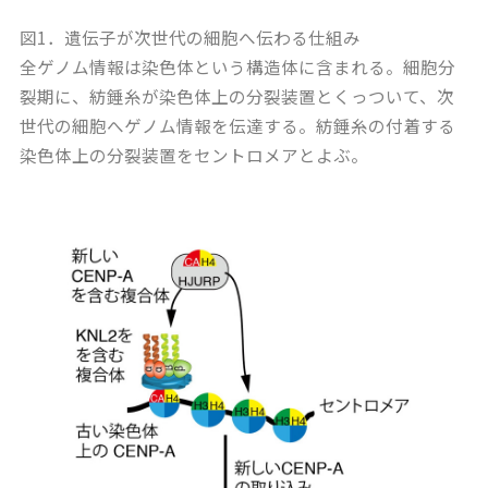
図1．遺伝子が次世代の細胞へ伝わる仕組み
全ゲノム情報は染色体という構造体に含まれる。細胞分
裂期に、紡錘糸が染色体上の分裂装置とくっついて、次
世代の細胞へゲノム情報を伝達する。紡錘糸の付着する
染色体上の分裂装置をセントロメアとよぶ。