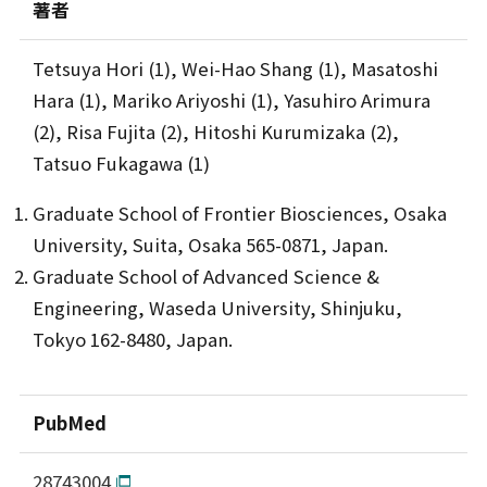
著者
Tetsuya Hori (1), Wei-Hao Shang (1), Masatoshi
Hara (1), Mariko Ariyoshi (1), Yasuhiro Arimura
(2), Risa Fujita (2), Hitoshi Kurumizaka (2),
Tatsuo Fukagawa (1)
Graduate School of Frontier Biosciences, Osaka
University, Suita, Osaka 565-0871, Japan.
Graduate School of Advanced Science &
Engineering, Waseda University, Shinjuku,
Tokyo 162-8480, Japan.
PubMed
28743004