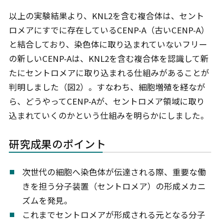
以上の実験結果より、KNL2を含む複合体は、セント
ロメアにすでに存在しているCENP-A（古いCENP-A）
と結合しており、染色体に取り込まれていないフリー
の新しいCENP-Aは、KNL2を含む複合体を認識して新
たにセントロメアに取り込まれる仕組みがあることが
判明しました（図2）。すなわち、細胞増殖を経なが
ら、どうやってCENP-Aが、セントロメア領域に取り
込まれていくのかという仕組みを明らかにしました。
研究成果のポイント
次世代の細胞へ染色体が伝達される際、重要な働
きを担う分子装置（セントロメア）の形成メカニ
ズムを発見。
これまでセントロメアが形成される元となる分子