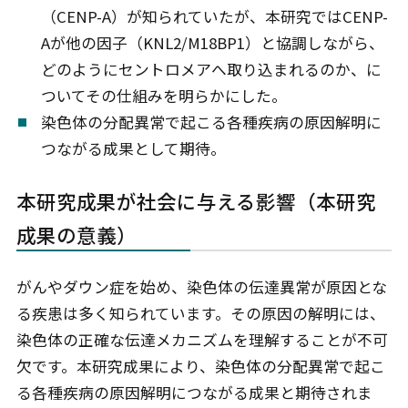
（CENP-A）が知られていたが、本研究ではCENP-
Aが他の因子（KNL2/M18BP1）と協調しながら、
どのようにセントロメアへ取り込まれるのか、に
ついてその仕組みを明らかにした。
染色体の分配異常で起こる各種疾病の原因解明に
つながる成果として期待。
本研究成果が社会に与える影響（本研究
成果の意義）
がんやダウン症を始め、染色体の伝達異常が原因とな
る疾患は多く知られています。その原因の解明には、
染色体の正確な伝達メカニズムを理解することが不可
欠です。本研究成果により、染色体の分配異常で起こ
る各種疾病の原因解明につながる成果と期待されま