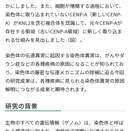
かにしました。また、細胞が増殖する過程において、
染色体に取り込まれていないCENP-A（新しいCENP-
A）がKNL2を含む複合体を認識して、元々CENP-Aが
存在する領域（古いCENP-A領域）に新しく取り込ま
れる仕組みを見出しました（図）。
染色体の伝達異常に起因する染色体異常は、がんやダ
ウン症などの各種疾病の原因になることが知られてお
り、染色体の厳密な伝達メカニズムの詳細に迫る今回
の研究成果は、各種疾病に見られる染色体異常の原因
解明につながる成果と期待されます。
研究の背景
生物のすべての遺伝情報（ゲノム）は、染色体と呼ば