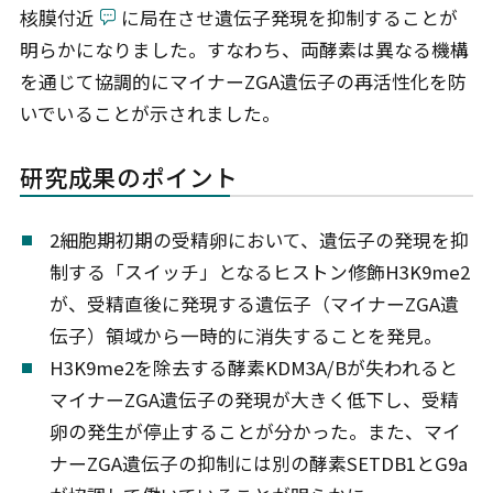
核膜付近
に局在させ遺伝子発現を抑制することが
明らかになりました。すなわち、両酵素は異なる機構
を通じて協調的にマイナーZGA遺伝子の再活性化を防
いでいることが示されました。
研究成果のポイント
2細胞期初期の受精卵において、遺伝子の発現を抑
制する「スイッチ」となるヒストン修飾H3K9me2
が、受精直後に発現する遺伝子（マイナーZGA遺
伝子）領域から一時的に消失することを発見。
H3K9me2を除去する酵素KDM3A/Bが失われると
マイナーZGA遺伝子の発現が大きく低下し、受精
卵の発生が停止することが分かった。また、マイ
ナーZGA遺伝子の抑制には別の酵素SETDB1とG9a