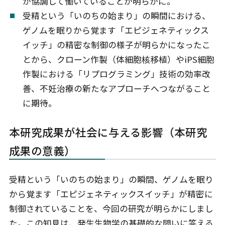
が協調して働いていることが明らかに。
受精という「いのちの始まり」の瞬間における、
ゲノムを眠りから覚ます「エピジェネティックス
イッチ」の精密な制御の様子が明らかになったこ
とから、クローン作製（体細胞核移植）やiPS細胞
作製における「リプログラミング」技術の効率改
善、不妊治療の新たなアプローチへつながること
に期待。
本研究成果が社会に与える影響（本研究
成果の意義）
受精という「いのちの始まり」の瞬間、ゲノムを眠り
から覚ます「エピジェネティックスイッチ」が精密に
制御されていることを、今回の研究が明らかにしまし
た。この知見は、発生生物学の基礎的な問いに答える