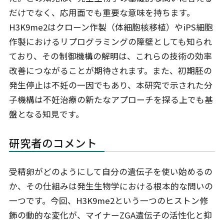
だけでなく、応用面でも重要な意味を持ちます。
H3K9me2はクローン作製（体細胞核移植）やiPS細胞
作製におけるリプログラミングの障壁としても知られ
ており、その制御機構の解明は、これらの技術の効率
改善につながることが期待されます。また、初期胚の
発生停止は不妊の一因でもあり、本研究で示された分
子機構は不妊治療の新たなアプローチを探る上でも基
盤となる知見です。
研究者のコメント
受精卵がどのようにして自分の遺伝子を使い始めるの
か、その仕組みは発生生物学における根本的な問いの
一つです。今回、H3K9me2という一つのヒストン修
飾の動的な変化が、マイナーZGA遺伝子の活性化と抑