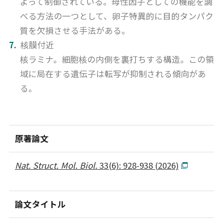
よって制御されている。母性因子としての機能を調
べる方法の一つとして、卵子特異的に目的タンパク
質を欠損させる手法がある。
核膜付近
核ラミナ。細胞核の内側を裏打ちする構造。この領
域に局在する遺伝子は転写が抑制される傾向があ
る。
原著論文
Nat. Struct. Mol. Biol.
33(6): 928-938 (2026)
論文タイトル