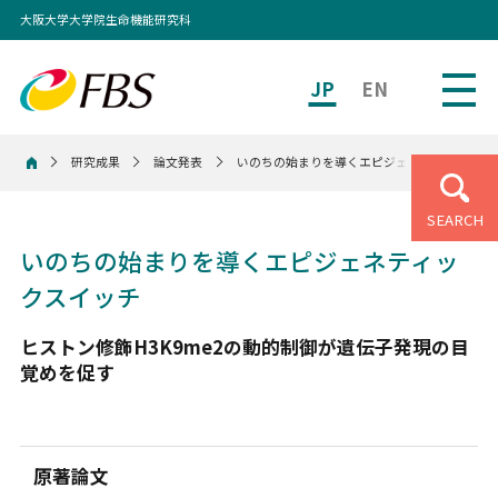
大阪大学大学院生命機能研究科
JP
EN
研究成果
論文発表
いのちの始まりを導くエピジェネティックスイ
ホーム
SEARCH
いのちの始まりを導くエピジェネティッ
クスイッチ
ヒストン修飾H3K9me2の動的制御が遺伝子発現の目
覚めを促す
原著論文