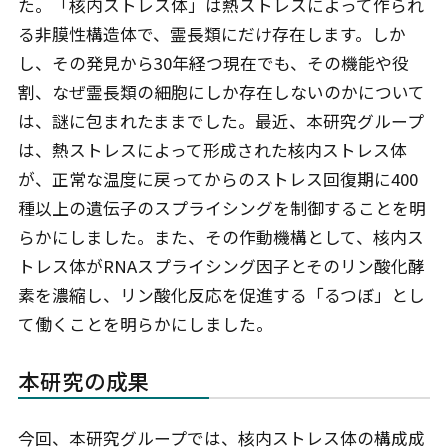
た。「核内ストレス体」は熱ストレスによって作られ
る非膜性構造体で、霊長類にだけ存在します。しか
し、その発見から30年経つ現在でも、その機能や役
割、なぜ霊長類の細胞にしか存在しないのかについて
は、謎に包まれたままでした。最近、本研究グループ
は、熱ストレスによって形成された核内ストレス体
が、正常な温度に戻ってからのストレス回復期に400
種以上の遺伝子のスプライシングを制御することを明
らかにしました。また、その作動機構として、核内ス
トレス体がRNAスプライシング因子とそのリン酸化酵
素を濃縮し、リン酸化反応を促進する「るつぼ」とし
て働くことを明らかにしました。
本研究の成果
今回、本研究グループでは、核内ストレス体の構成成