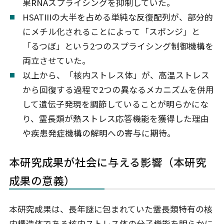
果RNAスプライシングを抑制していた。
HSATIIIの大半を占める単純な反復配列が、部分的
にメチル化されることによって「スポンジ」と
「るつぼ」という2つのスプライシング制御機構を
両立させていた。
以上から、「核内ストレス体」が、高温ストレス
から回復する過程で2つの異なるメカニズムを併用
して遺伝子発現を調節していることが明らかにな
り、霊長類が熱ストレス応答機能を獲得した理由
や疾患発症機構の解明への寄与に期待。
本研究成果が社会に与える影響（本研究
成果の意義）
本研究成果は、長年謎に包まれていた霊長類特有の核
内構造体である核内ストレス体の分子機能を明らかに