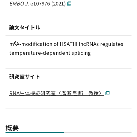
EMBO J.
e107976 (2021)
論文タイトル
6
m
A-modification of HSATIII lncRNAs regulates
temperature-dependent splicing
研究室サイト
RNA生体機能研究室〈廣瀬 哲郎 教授〉
概要