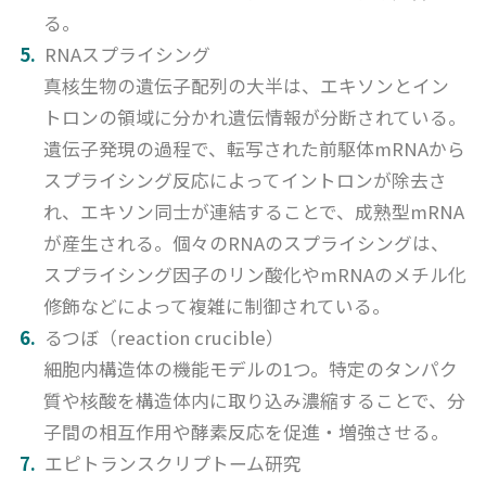
る。
RNAスプライシング
真核生物の遺伝子配列の大半は、エキソンとイン
トロンの領域に分かれ遺伝情報が分断されている。
遺伝子発現の過程で、転写された前駆体mRNAから
スプライシング反応によってイントロンが除去さ
れ、エキソン同士が連結することで、成熟型mRNA
が産生される。個々のRNAのスプライシングは、
スプライシング因子のリン酸化やmRNAのメチル化
修飾などによって複雑に制御されている。
るつぼ（reaction crucible）
細胞内構造体の機能モデルの1つ。特定のタンパク
質や核酸を構造体内に取り込み濃縮することで、分
子間の相互作用や酵素反応を促進・増強させる。
エピトランスクリプトーム研究