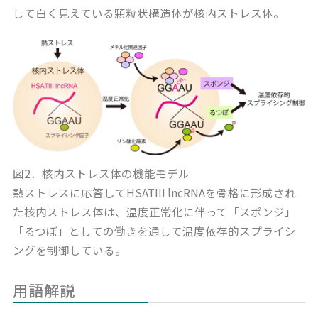
して白く見えている顆粒状構造体が核内ストレス体。
図2．核内ストレス体の機能モデル
熱ストレスに応答してHSATIII lncRNAを骨格に形成され
た核内ストレス体は、温度正常化に伴って「スポンジ」
「るつぼ」としての働きを通して温度依存的スプライシ
ングを制御している。
用語解説