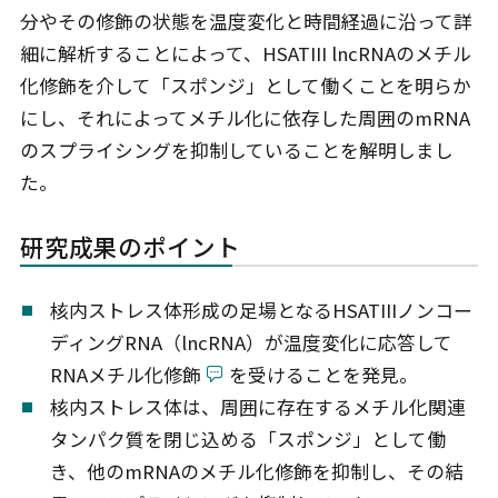
分やその修飾の状態を温度変化と時間経過に沿って詳
細に解析することによって、HSATIII lncRNAのメチル
化修飾を介して「スポンジ」として働くことを明らか
にし、それによってメチル化に依存した周囲のmRNA
のスプライシングを抑制していることを解明しまし
た。
研究成果のポイント
核内ストレス体形成の足場となるHSATIIIノンコー
ディングRNA（lncRNA）が温度変化に応答して
RNAメチル化修飾
を受けることを発見。
核内ストレス体は、周囲に存在するメチル化関連
タンパク質を閉じ込める「スポンジ」として働
き、他のmRNAのメチル化修飾を抑制し、その結