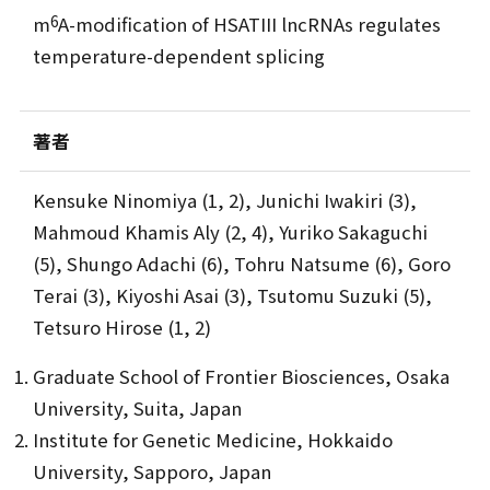
6
m
A-modification of HSATIII lncRNAs regulates
temperature-dependent splicing
著者
Kensuke Ninomiya (1, 2), Junichi Iwakiri (3),
Mahmoud Khamis Aly (2, 4), Yuriko Sakaguchi
(5), Shungo Adachi (6), Tohru Natsume (6), Goro
Terai (3), Kiyoshi Asai (3), Tsutomu Suzuki (5),
Tetsuro Hirose (1, 2)
Graduate School of Frontier Biosciences, Osaka
University, Suita, Japan
Institute for Genetic Medicine, Hokkaido
University, Sapporo, Japan