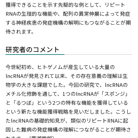
獲得できることを示す先駆的な例として、リピート
RNAの生理的な機能や、配列の異常伸展によって発症
する神経疾患の発症機構の解明にもつながることが期
待されます。
研究者のコメント
今世紀初め、ヒトゲノムが産生している大量の
lncRNAが発見されて以来、その存在意義の理解は生
物学の大きな課題でした。今回の研究で、lncRNAの
メチル化修飾を通して、1つのlncRNAが「スポンジ」
と「るつぼ」という2つの特有な機能を獲得している
という新たな機能獲得戦略を見いだしました。こうし
たlncRNAの基礎的知見が、類似のリピートRNAに起
因した難病の発症機構の理解につながることが期待さ