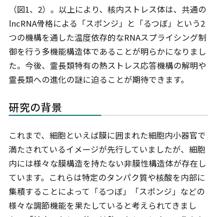
（図1、2）。以上により、核内ストレス体は、共通の
lncRNA骨格による「スポンジ」と「るつぼ」という2
つの機構を通した温度依存的なRNAスプライシング制
御を行う多機能構造体であることが明らかになりまし
た。今後、霊長類特有の熱ストレス応答機構の解明や
霊長類への進化の謎に迫ることが期待できます。
研究の背景
これまで、細胞といえば膜に囲まれた細胞内小器官で
満たされているイメージが先行していましたが、細胞
内には様々な膜構造を持たない非膜性構造体が存在し
ています。これらは特定のタンパク質や核酸を内部に
集積することによって「るつぼ」「スポンジ」などの
様々な調節機能を果たしていると考えられてきまし