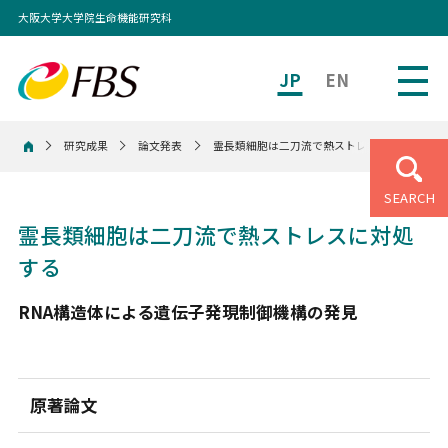
大阪大学大学院生命機能研究科
JP
EN
研究成果
論文発表
霊長類細胞は二刀流で熱ストレスに対処する
ホーム
SEARCH
霊長類細胞は二刀流で熱ストレスに対処
する
RNA構造体による遺伝子発現制御機構の発見
原著論文