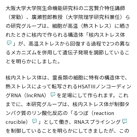
大阪大学大学院生命機能研究科の二宮賢介特任講師
（常勤）、廣瀬哲郎教授（大学院理学研究科兼任）ら
の研究グループは、細胞が高温（熱ストレス）に晒さ
れたときに核内で作られる構造体「核内ストレス体
」が、高温ストレスから回復する過程で2つの異な
るメカニズムを併用して遺伝子発現を調節しているこ
とを明らかにしました。
核内ストレス体は、霊長類の細胞に特有の構造体で、
熱ストレスによって転写されるHSATIIIノンコーディン
グRNA（lncRNA）
を足場にして作られます。これ
までに、本研究グループは、核内ストレス体が制御タ
ンパク質のリン酸化反応の「るつぼ（reaction
crucible）
」として働き、RNAスプライシング
を制御していることを明らかにしてきましたが、この