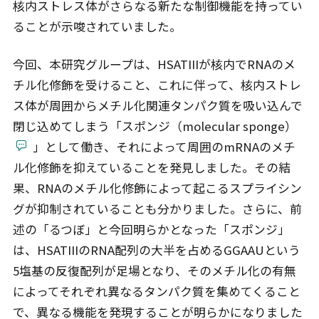
核内ストレス体がさらなる新たな制御機能を持ってい
ることが示唆されていました。
今回、本研究グループは、HSATIIIが核内でRNAのメ
チル化修飾を受けること、これに伴って、核内ストレ
ス体が周囲からメチル化関連タンパク質を吸い込んで
閉じ込めてしまう「スポンジ（molecular sponge）
」として働き、それによって周囲のmRNAのメチ
ル化修飾を抑えていることを発見しました。その結
果、RNAのメチル化修飾によって起こるスプライシン
グが抑制されていることも分かりました。さらに、前
述の「るつぼ」と今回明らかとなった「スポンジ」
は、HSATIIIのRNA配列の大半を占めるGGAAUという
5塩基の反復配列が足場となり、そのメチル化の有無
によってそれぞれ異なるタンパク質を集めてくること
で、異なる機能を発現することが明らかになりました