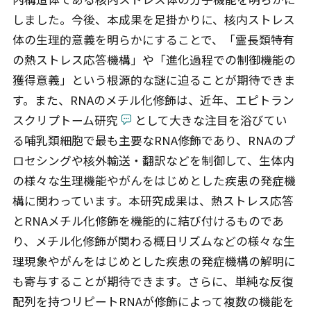
しました。今後、本成果を足掛かりに、核内ストレス
体の生理的意義を明らかにすることで、「霊長類特有
の熱ストレス応答機構」や「進化過程での制御機能の
獲得意義」という根源的な謎に迫ることが期待できま
す。また、RNAのメチル化修飾は、近年、エピトラン
スクリプトーム研究
として大きな注目を浴びてい
る哺乳類細胞で最も主要なRNA修飾であり、RNAのプ
ロセシングや核外輸送・翻訳などを制御して、生体内
の様々な生理機能やがんをはじめとした疾患の発症機
構に関わっています。本研究成果は、熱ストレス応答
とRNAメチル化修飾を機能的に結び付けるものであ
り、メチル化修飾が関わる概日リズムなどの様々な生
理現象やがんをはじめとした疾患の発症機構の解明に
も寄与することが期待できます。さらに、単純な反復
配列を持つリピートRNAが修飾によって複数の機能を