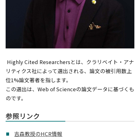
Highly Cited Researchersとは、クラリベイト・アナ
リティクス社によって選出される、論文の被引用数上
位1%論文著者を指します。
この選出は、Web of Scienceの論文データに基づくも
のです。
参照リンク
吉森教授のHCR情報