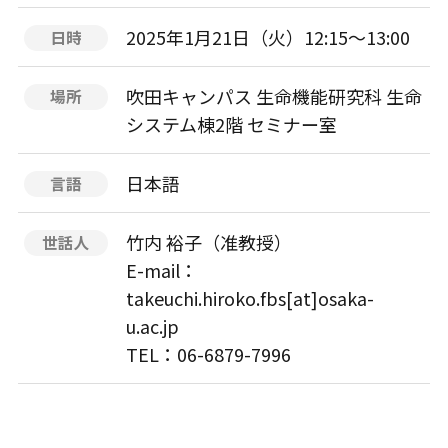
2025年1月21日（火）12:15〜13:00
日時
吹田キャンパス 生命機能研究科 生命
場所
システム棟2階 セミナー室
日本語
言語
竹内 裕子（准教授）
世話人
E-mail：
takeuchi.hiroko.fbs[at]osaka-
u.ac.jp
TEL：06-6879-7996