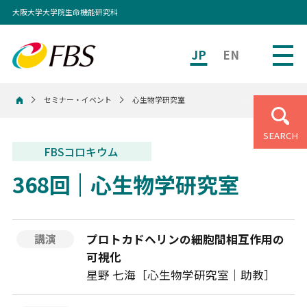
大阪大学大学院生命機能研究科
JP
EN
セミナー・イベント
心生物学研究室
ホーム
SEARCH
FBSコロキウム
368回
心生物学研究室
プロトカドヘリンの細胞間相互作用の
講演
可視化
星野 七海［心生物学研究室｜助教］