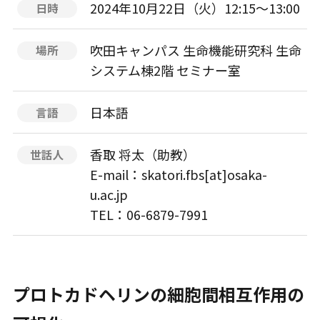
2024年10月22日（火）12:15〜13:00
日時
吹田キャンパス 生命機能研究科 生命
場所
システム棟2階 セミナー室
日本語
言語
香取 将太（助教）
世話人
E-mail：skatori.fbs[at]osaka-
u.ac.jp
TEL：06-6879-7991
プロトカドヘリンの細胞間相互作用の