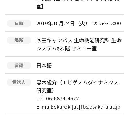
室］
2019年10月24日（火）12:15～13:00
日時
吹田キャンパス 生命機能研究科 生命
場所
システム棟2階 セミナー室
日本語
言語
黒木俊介（エピゲノムダイナミクス
世話人
研究室）
Tel: 06-6879-4672
E-mail: skuroki[at]fbs.osaka-u.ac.jp