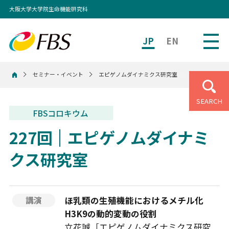
大阪大学大学院生命機能研究科
JP
EN
セミナー・イベント
エピゲノムダイナミクス研究室
ホーム
SEARCH
FBSコロキウム
227回
エピゲノムダイナミ
クス研究室
ほ乳類の生殖機能におけるメチル化
講演
H3K9の動的変動の役割
立花誠［エピゲノムダイナミクス研究