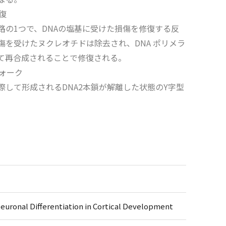
復
経路の1つで、DNAの塩基に受けた損傷を修復する反
傷を受けたヌクレオチドは除去され、DNA ポリメラ
て再合成されることで修復される。
フォーク
に際して形成されるDNA2本鎖が解離した状態のY字型
euronal Differentiation in Cortical Development