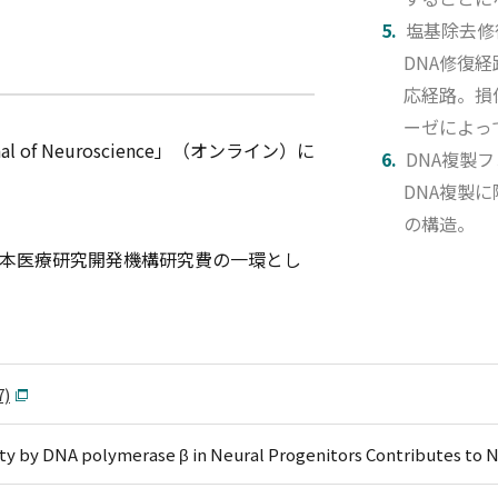
塩基除去修
DNA修復
応経路。損
ーゼによっ
of Neuroscience」（オンライン）に
DNA複製
DNA複製
の構造。
本医療研究開発機構研究費の一環とし
7)
y by DNA polymerase β in Neural Progenitors Contributes to N