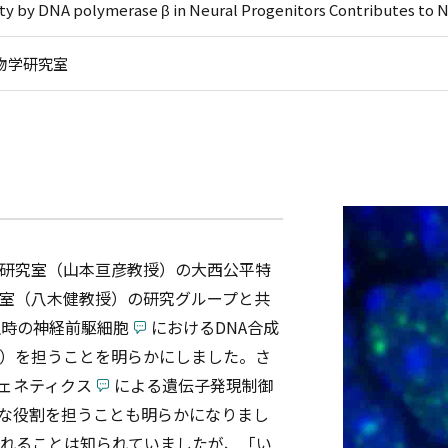
y by DNA polymerase β in Neural Progenitors Contributes to N
物学研究室
研究室（山本亘彦教授）の大西公平特
室（八木健教授）の研究グループと共
生時の神経前駆細胞
におけるDNA合成
）を担うことを明らかにしました。さ
ェネティクス
による遺伝子発現制御
な役割を担うことも明らかになりまし
されることは知られていましたが、「い