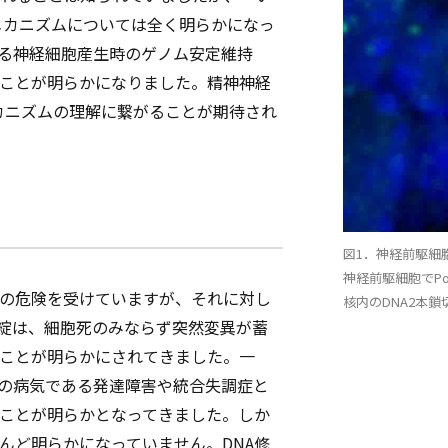
メカニズムについては全く明らかになっ
る神経細胞産生時のゲノム安定維持
ことが明らかになりました。精神神経
カニズムの理解に繋がることが期待され
図1．神経前駆細
神経前駆細胞でP
傷の危険を受けていますが、それに対し
核内のDNA2本
破綻は、細胞死のみならず突然変異が蓄
ことが明らかにされてきました。一
の病気である発達障害や統合失調症と
ことが明らかとなってきました。しか
んど明らかになっていません。DNA修