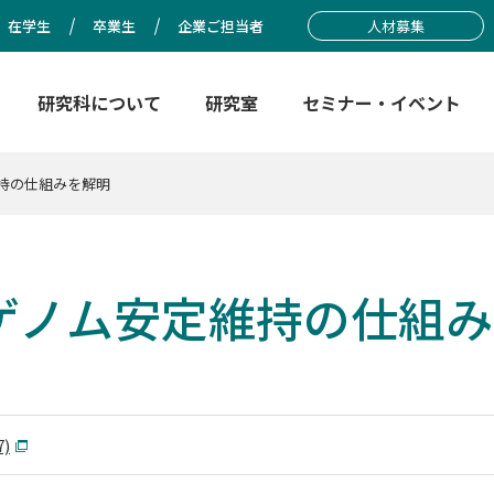
在学生
卒業生
企業ご担当者
人材募集
研究科について
研究室
セミナー・イベント
持の仕組みを解明
ゲノム安定維持の仕組み
7)