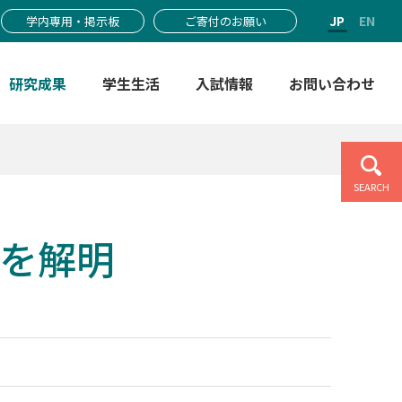
JP
EN
学内専用・掲示板
ご寄付のお願い
研究成果
学生生活
入試情報
お問い合わせ
SEARCH
を解明