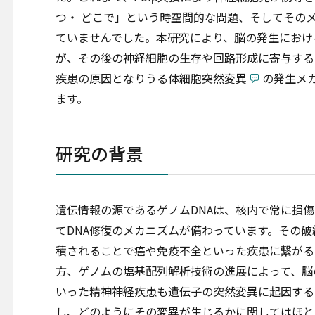
つ・ どこで」という時空間的な問題、そしてその
ていませんでした。本研究により、脳の発生におけ
が、その後の神経細胞の生存や回路形成に寄与する
疾患の原因となりうる体細胞突然変異
の発生メ
ます。
研究の背景
遺伝情報の源であるゲノムDNAは、核内で常に損
てDNA修復のメカニズムが備わっています。その
積されることで癌や免疫不全といった疾患に繋がる
方、ゲノムの塩基配列解析技術の進展によって、脳
いった精神神経疾患も遺伝子の突然変異に起因する
し、どのようにその変異が生じるかに関してはほと