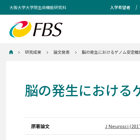
大阪大学大学院生命機能研究科
入学希望者
研究成果
論文発表
脳の発生におけるゲノム安定維
ホーム
脳の発生における
原著論文
J Neurosci (201