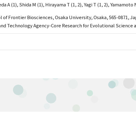
eda A (1), Shida M (1), Hirayama T (1, 2), Yagi T (1, 2), Yamamoto 
 of Frontier Biosciences, Osaka University, Osaka, 565-0871, Ja
and Technology Agency-Core Research for Evolutional Science 