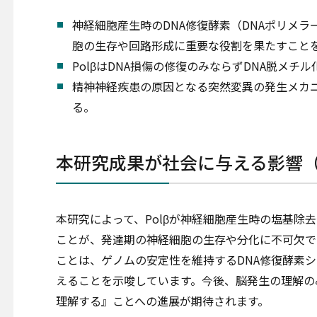
神経細胞産生時のDNA修復酵素（DNAポリメラー
胞の生存や回路形成に重要な役割を果たすこと
PolβはDNA損傷の修復のみならずDNA脱メ
精神神経疾患の原因となる突然変異の発生メカ
る。
本研究成果が社会に与える影響
本研究によって、Polβが神経細胞産生時の塩基除
ことが、発達期の神経細胞の生存や分化に不可欠で
ことは、ゲノムの安定性を維持するDNA修復酵素
えることを示唆しています。今後、脳発生の理解の
理解する』ことへの進展が期待されます。