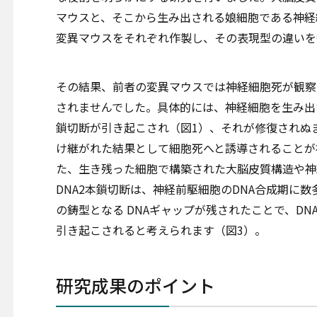
マウスと、そこから生み出される娘細胞である神経細
変異マウスをそれぞれ作製し、その表現型の違いを
その結果、前者の変異マウスでは神経細胞死が観察
されませんでした。具体的には、神経細胞を生み出
鎖切断が引き起こされ（図1）、それが修復されぬ
け継がれた結果として細胞死へと誘導されることが
た、生き残った細胞で構築された大脳皮質構造や神
DNA2本鎖切断は、神経前駆細胞のDNA合成期に数
の鋳型となる DNAギャップが残されたことで、DN
引き起こされると考えられます（図3）。
研究成果のポイント