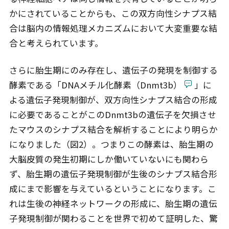
かにされていることからも、この双方向性シナプス結
合は脳内の情報処理メカニズムにおいて大変重要な結
合と考えられています。
さらに胎生期にのみ存在し、遺伝子の発現を制御する
酵素である「DNAメチル化酵素（Dnmt3b）
」に
よる遺伝子発現制御が、双方向性シナプス結合の形成
に必要であることがこのDnmt3bの遺伝子を欠損させ
たマウスのシナプス結合を解析することにより明らか
になりました（図2）。つまりこの酵素は、胎生期の
大脳皮質の発生初期にしか働いていないにも関わら
ず、胎生期の遺伝子発現制御が生後のシナプス結合形
成にまで影響を与えているということになります。こ
れは生後の神経ネットワークの形成に、胎生期の遺伝
子発現制御が関わることを世界で初めて証明した、驚