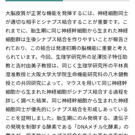
大脳皮質が正常な機能を発揮するには、神経細胞同士
が適切な相手とシナプス結合することが重要です。こ
れまでに、胎生期に同じ神経幹細胞から生まれた神経
細胞群は生後シナプス結合を作りやすいことが報告さ
れており、この結合は発達初期の脳機能に重要と考え
られています。今回、生理学研究所の足澤悦子特任助
教と吉村由美子教授は、同じく生理学研究所の平林真
澄准教授と大阪大学大学院生命機能研究科の八木健教
授との共同研究によって、マウスを用いて同じ神経幹
細胞から生まれた神経細胞がシナプス結合する過程を
詳しく調べた結果、同じ神経幹細胞から生まれた神経
細胞同士が優先的にシナプス結合を形成しあっている
ことを証明しました。胎生期にのみ発現する、遺伝子
の発現を制御する酵素である「DNAメチル化酵素」の