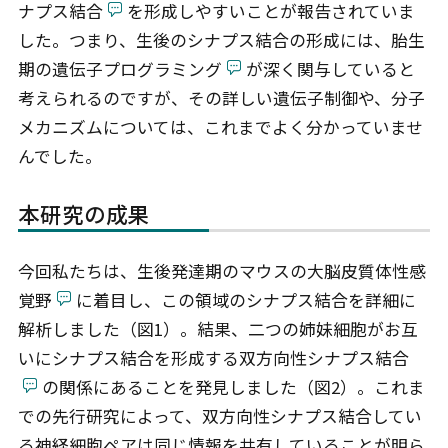
ナプス結合
を形成しやすいことが報告されていま
した。つまり、生後のシナプス結合の形成には、胎生
期の遺伝子プログラミング
が深く関与していると
考えられるのですが、その詳しい遺伝子制御や、分子
メカニズムについては、これまでよく分かっていませ
んでした。
本研究の成果
今回私たちは、生後発達期のマウスの大脳皮質体性感
覚野
に着目し、この領域のシナプス結合を詳細に
解析しました（図1）。結果、二つの姉妹細胞がお互
いにシナプス結合を形成する双方向性シナプス結合
の関係にあることを発見しました（図2）。これま
での先行研究によって、双方向性シナプス結合してい
る神経細胞ペアは同じ情報を共有していることが明ら