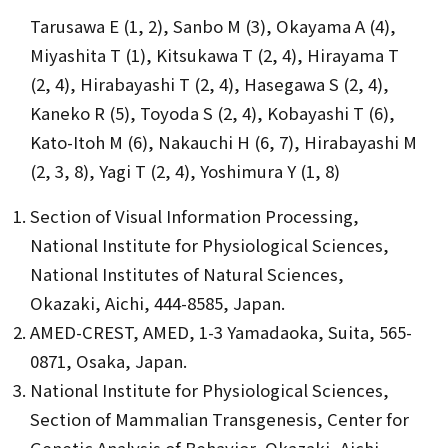
Tarusawa E (1, 2), Sanbo M (3), Okayama A (4),
Miyashita T (1), Kitsukawa T (2, 4), Hirayama T
(2, 4), Hirabayashi T (2, 4), Hasegawa S (2, 4),
Kaneko R (5), Toyoda S (2, 4), Kobayashi T (6),
Kato-Itoh M (6), Nakauchi H (6, 7), Hirabayashi M
(2, 3, 8), Yagi T (2, 4), Yoshimura Y (1, 8)
Section of Visual Information Processing,
National Institute for Physiological Sciences,
National Institutes of Natural Sciences,
Okazaki, Aichi, 444-8585, Japan.
AMED-CREST, AMED, 1-3 Yamadaoka, Suita, 565-
0871, Osaka, Japan.
National Institute for Physiological Sciences,
Section of Mammalian Transgenesis, Center for