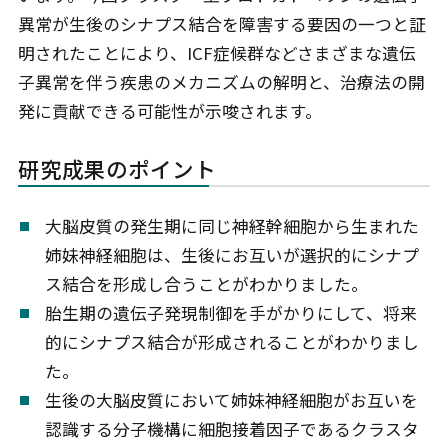
異常が生後のシナプス結合を障害する要因の一つと証
明されたことにより、ICF症候群などさまざまな遺伝
子異常を伴う疾患のメカニズムの解明と、治療法の開
発に貢献できる可能性が示唆されます。
研究成果のポイント
大脳皮質の発生期に同じ神経幹細胞から生まれた
姉妹神経細胞は、生後にお互いが選択的にシナプ
ス結合を形成し合うことがわかりました。
胎生期の遺伝子発現制御を手がかりにして、将来
的にシナプス結合が形成されることがわかりまし
た。
生後の大脳皮質において姉妹神経細胞がお互いを
認識する分子機構に細胞接着因子であるクラスタ