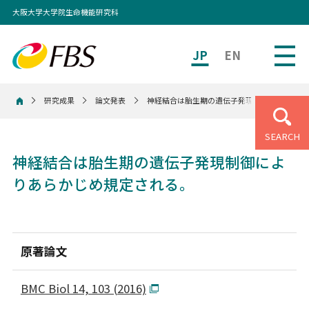
大阪大学大学院生命機能研究科
JP
EN
研究成果
論文発表
神経結合は胎生期の遺伝子発現制御によりあら
ホーム
SEARCH
神経結合は胎生期の遺伝子発現制御によ
りあらかじめ規定される。
原著論文
BMC Biol 14, 103 (2016)