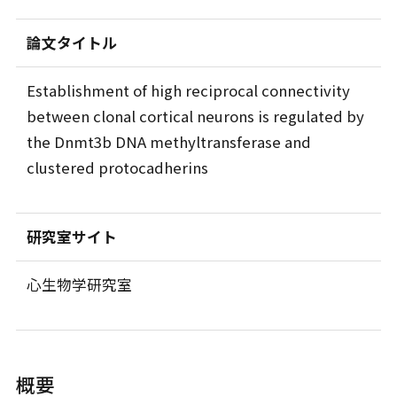
論文タイトル
Establishment of high reciprocal connectivity
between clonal cortical neurons is regulated by
the Dnmt3b DNA methyltransferase and
clustered protocadherins
研究室サイト
心生物学研究室
概要