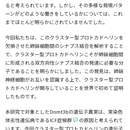
ると考えられています。しかし、その多様な発現パタ
ーンがどのような働きをしているかについては、これ
までほとんど明らかにされていませんでした。
今回私たちは、このクラスター型プロトカドヘリンを
欠損させた姉妹細胞間のシナプス結合を解析すること
で、クラスター型プロトカドヘリンこそが姉妹細胞間
に形成される双方向性シナプス結合の発達に必要な分
子であることを明らかにしました。この発見は、姉妹
神経細胞がお互いを認識する上で、クラスター型プロ
トカドヘリンが関与していることを世界で初めて証明
したものです。
本研究で対象としたDnmt3bの遺伝子異常は、常染色
体劣性遺伝病であるICF症候群
の原因と考えられて
います。今回クラスター型プロトカドヘリンの遺伝子