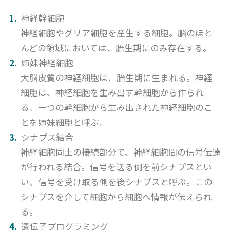
神経幹細胞
神経細胞やグリア細胞を産生する細胞。脳のほと
んどの領域においては、胎生期にのみ存在する。
姉妹神経細胞
大脳皮質の神経細胞は、胎生期に生まれる。神経
細胞は、神経細胞を生み出す幹細胞から作られ
る。一つの幹細胞から生み出された神経細胞のこ
とを姉妹細胞と呼ぶ。
シナプス結合
神経細胞同士の接続部分で、神経細胞間の信号伝達
が行われる結合。信号を送る側を前シナプスとい
い、信号を受け取る側を後シナプスと呼ぶ。この
シナプスを介して細胞から細胞へ情報が伝えられ
る。
遺伝子プログラミング