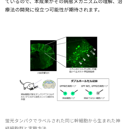
ているので、本成果がその病態メカニズムの理解、治
療法の開発に役立つ可能性が期待されます。
蛍光タンパクでラベルされた同じ幹細胞から生まれた神
経細胞群と実験方法