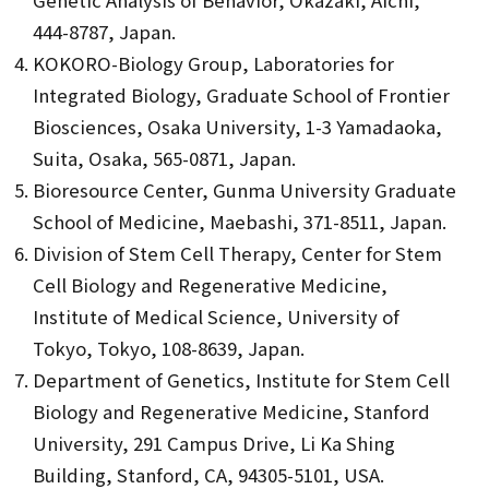
Genetic Analysis of Behavior, Okazaki, Aichi,
444-8787, Japan.
KOKORO-Biology Group, Laboratories for
Integrated Biology, Graduate School of Frontier
Biosciences, Osaka University, 1-3 Yamadaoka,
Suita, Osaka, 565-0871, Japan.
Bioresource Center, Gunma University Graduate
School of Medicine, Maebashi, 371-8511, Japan.
Division of Stem Cell Therapy, Center for Stem
Cell Biology and Regenerative Medicine,
Institute of Medical Science, University of
Tokyo, Tokyo, 108-8639, Japan.
Department of Genetics, Institute for Stem Cell
Biology and Regenerative Medicine, Stanford
University, 291 Campus Drive, Li Ka Shing
Building, Stanford, CA, 94305-5101, USA.