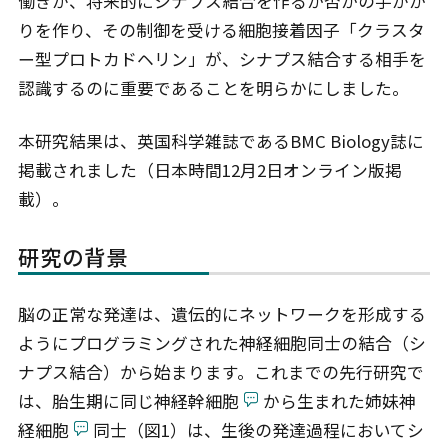
働きが、将来的にシナプス結合を作るか否かの手がか
りを作り、その制御を受ける細胞接着因子「クラスタ
ー型プロトカドヘリン」が、シナプス結合する相手を
認識するのに重要であることを明らかにしました。
本研究結果は、英国科学雑誌であるBMC Biology誌に
掲載されました（日本時間12月2日オンライン版掲
載）。
研究の背景
脳の正常な発達は、遺伝的にネットワークを形成する
ようにプログラミングされた神経細胞同士の結合（シ
ナプス結合）から始まります。これまでの先行研究で
は、胎生期に同じ神経幹細胞
から生まれた姉妹神
経細胞
同士（図1）は、生後の発達過程においてシ