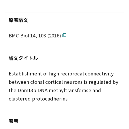
原著論文
BMC Biol 14, 103 (2016)
論文タイトル
Establishment of high reciprocal connectivity
between clonal cortical neurons is regulated by
the Dnmt3b DNA methyltransferase and
clustered protocadherins
著者