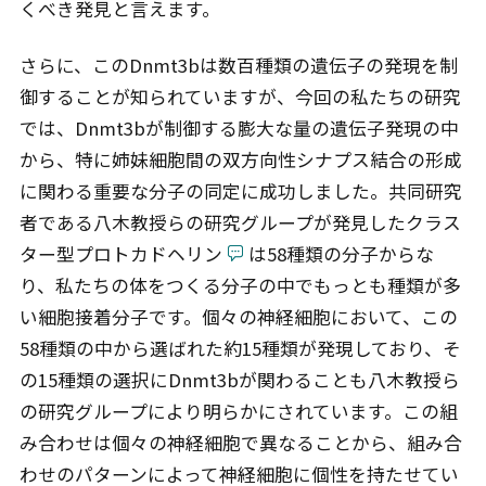
くべき発見と言えます。
さらに、このDnmt3bは数百種類の遺伝子の発現を制
御することが知られていますが、今回の私たちの研究
では、Dnmt3bが制御する膨大な量の遺伝子発現の中
から、特に姉妹細胞間の双方向性シナプス結合の形成
に関わる重要な分子の同定に成功しました。共同研究
者である八木教授らの研究グループが発見したクラス
ター型プロトカドヘリン
は58種類の分子からな
り、私たちの体をつくる分子の中でもっとも種類が多
い細胞接着分子です。個々の神経細胞において、この
58種類の中から選ばれた約15種類が発現しており、そ
の15種類の選択にDnmt3bが関わることも八木教授ら
の研究グループにより明らかにされています。この組
み合わせは個々の神経細胞で異なることから、組み合
わせのパターンによって神経細胞に個性を持たせてい