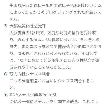
生まれ持った遺伝子配列や遺伝子発現制御システム
によってあらかじめプログラミングされた発生シス
テム。
大脳皮質体性感覚野
大脳皮質の1領域で、触覚や痛覚の情報を受け取
り、処理する領域。6層構造に分かれ、それぞれの
層内、また異なる層の間で神経結合が形成されてお
り、情報処理されると考えられている。本研究で
は、4層内において姉妹細胞間に双方向性結合が形
成されやすいことを明らかにした。
双方向性シナプス結合
二つの神経細胞がお互いにシナプス結合するこ
と。
DNAメチル化酵素Dnmt3b
DNAの一部にメチル基を付加する酵素。これによ