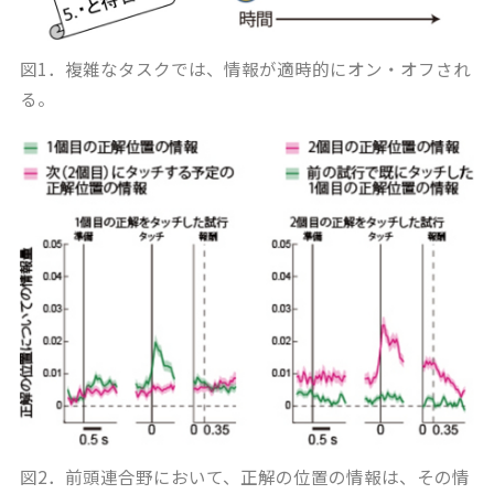
図1．複雑なタスクでは、情報が適時的にオン・オフされ
る。
図2．前頭連合野において、正解の位置の情報は、その情