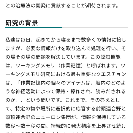
との治療法の開発に貢献することが期待されます。
研究の背景
私達は毎日、起きてから寝るまで数多くの情報に接し
ますが、必要な情報だけを取り込んで処理を行い、そ
の場その場の問題を解決しています。この認知機能
は、ワーキングメモリ（作業記憶）と呼ばれます。ワ
ーキングメモリ研究における最も重要なクエスチョン
は、「作業記憶内の個々のアイテムは、脳内のどのよ
うな神経活動によって保持・操作され、読みだされる
のか」、という問いです。これまで、その答えとし
て、特定の物や場所に選択的に応答する前頭連合野と
頭頂連合野のニューロン集団が、情報を保持している
数秒～数十秒の間、持続的に発火頻度を上昇させ続け