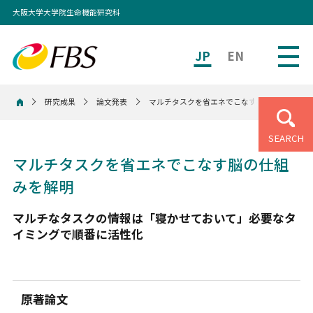
大阪大学大学院生命機能研究科
JP
EN
研究成果
論文発表
マルチタスクを省エネでこなす脳の仕組みを解
ホーム
SEARCH
マルチタスクを省エネでこなす脳の仕組
みを解明
マルチなタスクの情報は「寝かせておいて」必要なタ
イミングで順番に活性化
原著論文