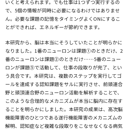
いくと考えられます。でも仕事は1つずつ実行するの
で、5個の情報が同時に必要になるわけではありませ
ん。必要な課題の記憶をタイミングよくONにするこ
とができれば、エネルギーが節約できます。
本研究から、脳は本当にそうしていたことが明らかに
なりました。1番のニューロンは課題①のときだけ、2
番のニューロンは課題②のときだけ……5番のニュー
ロンが課題⑤で活動して、仕事の段取りが完了、とい
う具合です。本研究は、複数のステップを実行してゴ
ールを達成する認知課題をサルに実行させ、前頭連合
野と頭頂連合野のニューロン活動を解析することで、
このような合理的なメカニズムが本当に脳内に存在す
ることを明らかにしました。本研究の成果は、高次脳
機能障害のひとつである遂行機能障害のメカニズムの
解明、認知症など複雑な段取りをこなせなくなる病気