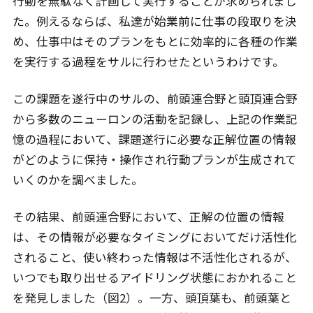
行動を無駄なく計画して実行することが求められまし
た。例えるならば、私達が始業前に仕事の段取りを決
め、仕事中はそのプランをもとに効率的に各種の作業
を実行する過程をサルに行わせたというわけです。
この課題を遂行中のサルの、前頭連合野と頭頂連合野
から多数のニューロンの活動を記録し、上記の作業記
憶の過程において、課題遂行に必要な正解位置の情報
がどのように保持・操作され行動プランが生成されて
いくのかを調べました。
その結果、前頭連合野において、正解の位置の情報
は、その情報が必要なタイミングにおいてだけ活性化
されること、使い終わった情報は不活性化されるが、
いつでも取り出せるアイドリング状態におかれること
を発見しました（図2）。一方、頭頂葉も、前頭葉と