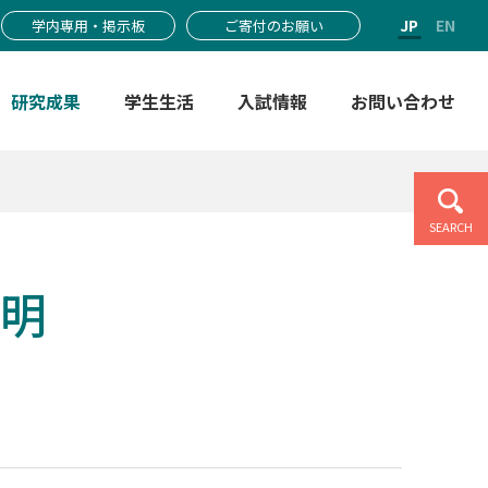
JP
EN
学内専用・掲示板
ご寄付のお願い
研究成果
学生生活
入試情報
お問い合わせ
SEARCH
明