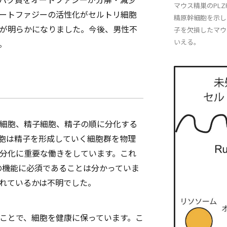
マウス精巣のPL
ートファジーの活性化がセルトリ細胞
精原幹細胞を示し
が明らかになりました。今後、男性不
子を欠損したマウ
いえる。
。
細胞、精子細胞、精子の順に分化する
胞は精子を形成していく細胞群を物理
分化に重要な働きをしています。これ
の機能に必須であることは分かっていま
されているかは不明でした。
ことで、細胞を健康に保っています。こ