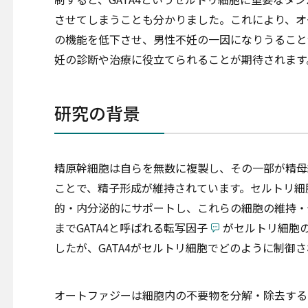
させてしまうことも分かりました。これにより、オ
の機能を低下させ、男性不妊の一因になりうること
妊の診断や治療に役立てられることが期待されます
研究の背景
精原幹細胞は自らを無数に複製し、その一部が精母
ことで、精子形成が維持されています。セルトリ細
的・内分泌的にサポートし、これらの細胞の維持・
までGATA4と呼ばれる転写因子
がセルトリ細胞
したが、GATA4がセルトリ細胞でどのように制御
オートファジーは細胞内の不要物を分解・除去する