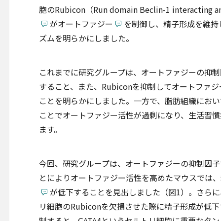
胞のRubicon（Run domain Beclin-1 interacting and
がオートファジー
を制御し、精子形成を維持
ズムを明らかにしました。
これまでに研究グループは、オートファジーの抑制因
すること、また、Rubiconを抑制してオートフ
ことを明らかにしました。一方で、脂肪組織において
ことでオートファジー活性が過剰になり、生活習慣
ます。
今回、研究グループは、オートファジーの抑制因子で
とによりオートファジー活性を高めたマウスでは、
が低下することを見出しました（図1）。さら
リ細胞のRubiconを欠損させた際に精子形成が低下
制すると、GATA4というセルトリ細胞に重要なタ