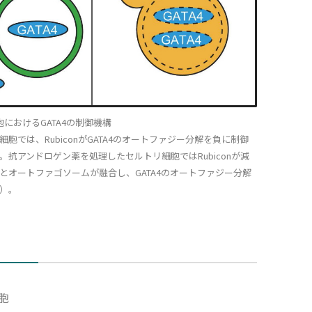
におけるGATA4の制御機構
胞では、RubiconがGATA4のオートファジー分解を負に制御
。抗アンドロゲン薬を処理したセルトリ細胞ではRubiconが減
とオートファゴソームが融合し、GATA4のオートファジー分解
）。
胞