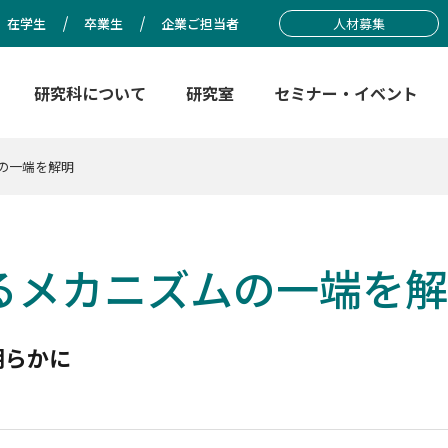
在学生
卒業生
企業ご担当者
人材募集
研究科について
研究室
セミナー・イベント
の一端を解明
るメカニズムの一端を解
明らかに