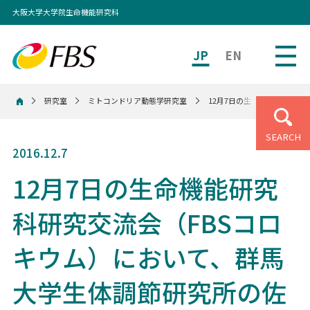
大阪大学大学院生命機能研究科
JP
EN
研究室
ミトコンドリア動態学研究室
12月7日の生命機能研究科
ホーム
SEARCH
2016.12.7
12月7日の生命機能研究
科研究交流会（FBSコロ
キウム）において、群馬
大学生体調節研究所の佐