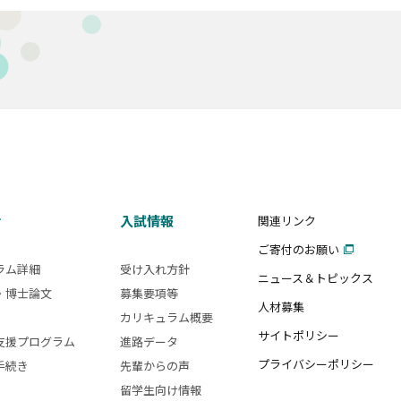
活
入試情報
関連リンク
ご寄付のお願い
ラム詳細
受け入れ方針
ニュース＆トピックス
・博士論文
募集要項等
人材募集
カリキュラム概要
サイトポリシー
支援プログラム
進路データ
プライバシーポリシー
手続き
先輩からの声
留学生向け情報