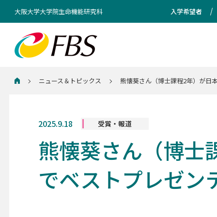
大阪大学大学院生命機能研究科
入学希望者
ニュース＆トピックス
熊懐葵さん（博士課程2年）が日本
ホーム
2025.9.18
受賞・報道
熊懐葵さん（博士課
でベストプレゼン