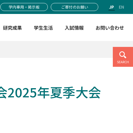
JP
EN
学内専用・掲示板
ご寄付のお願い
研究成果
学生生活
入試情報
お問い合わせ
SEARCH
2025年夏季大会