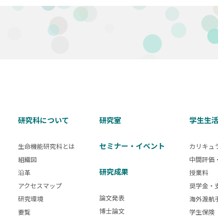
研究科について
研究室
学生生
セミナー・イベント
生命機能研究科とは
カリキュ
組織図
中間評価
研究成果
沿革
授業料
アクセスマップ
奨学金・
論文発表
研究環境
海外渡航
博士論文
要覧
学生保険