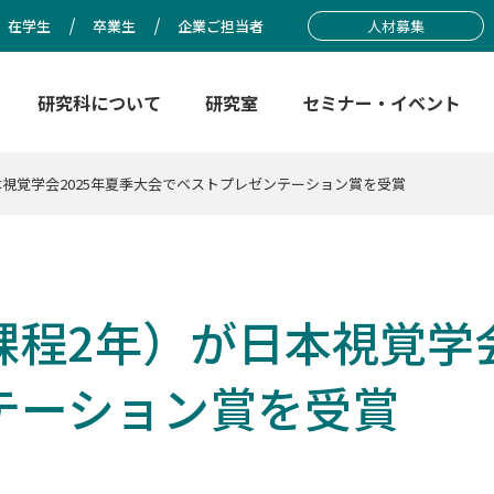
在学生
卒業生
企業ご担当者
人材募集
研究科について
研究室
セミナー・イベント
視覚学会2025年夏季大会でベストプレゼンテーション賞を受賞
程2年）が日本視覚学会
テーション賞を受賞