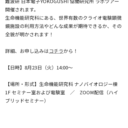
難波研 日本電子YOKOGUSHI 協働研究所 ラボツアー
開催されます。
生命機能研究科にある、世界有数のクライオ電験顕微
鏡施設の利用方法やどんな成果が期待できるか、その
全貌が明かされます！
詳細、お申し込みは
コチラ
から！
【日時】8月23日（火）14:00〜
【場所・形式】生命機能研究科 ナノバイオロジー棟
1F セミナー室および電験室 ／ ZOOM配信（ハイ
ブリッドセミナー）