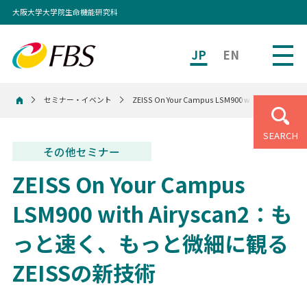
大阪大学大学院生命機能研究科
JP
EN
セミナー・イベント
ZEISS On Your Campus LSM900 with Ai
ホーム
SEARCH
その他セミナー
ZEISS On Your Campus
LSM900 with Airyscan2：も
っと速く、もっと微細に観る
ZEISSの新技術