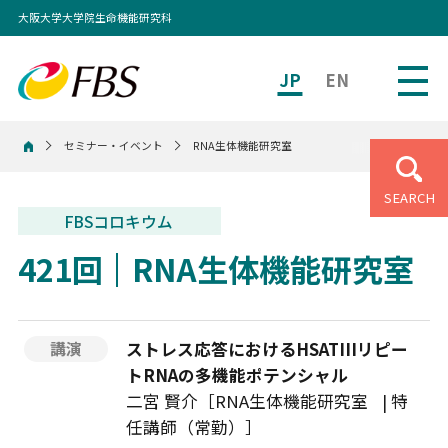
大阪大学大学院生命機能研究科
JP
EN
セミナー・イベント
RNA生体機能研究室
ホーム
SEARCH
FBSコロキウム
421回
RNA生体機能研究室
ストレス応答におけるHSATIIIリピー
講演
トRNAの多機能ポテンシャル
二宮 賢介［RNA生体機能研究室 | 特
任講師（常勤）］