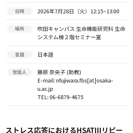
2026年7月28日（火）12:15~13:00
日時
吹田キャンパス 生命機能研究科 生命
場所
システム棟２階セミナー室
日本語
言語
藤原 奈央子 (助教)
世話人
E-mail: nfujiwara.fbs[at]osaka-
u.ac.jp
TEL: 06-6879-4675
ストレス応答におけるHSATIIIリピー