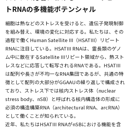
トRNAの多機能ポテンシャル
細胞は熱などのストレスを受けると、遺伝子発現制御
を組み替え、環境の変化に対応する。私たちは、その
過程で働くHuman Satellite III（HSATIII）リピート
RNAに注目している。HSATIII RNAは、霊長類のゲノ
ム中に散在するSatellite IIIリピート領域から、熱スト
レスなどに応答して転写されるRNAである。HSATIII
は配列や長さが不均一なRNA集団であるが、共通の特
徴として配列の大部分がGGAAUの繰り返しで構成され
ており、ストレス下では核内ストレス体（nuclear
stress body、nSB）と呼ばれる核内構造体の形成に
必須の構造構築RNA（architectural RNA、arcRNA）
として働くことが知られている。
近年、私たちはHSATIII RNAがnSBにおける機能を含