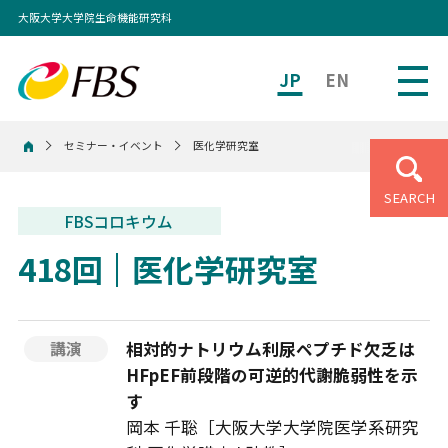
大阪大学大学院生命機能研究科
JP
EN
セミナー・イベント
医化学研究室
ホーム
SEARCH
FBSコロキウム
418回
医化学研究室
相対的ナトリウム利尿ペプチド欠乏は
講演
HFpEF前段階の可逆的代謝脆弱性を示
す
岡本 千聡［大阪大学大学院医学系研究