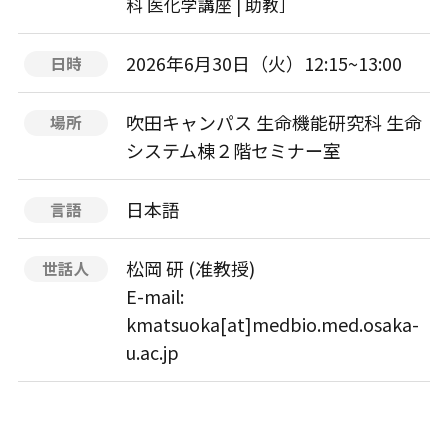
科 医化学講座 | 助教］
2026年6月30日（火）12:15~13:00
日時
吹田キャンパス 生命機能研究科 生命
場所
システム棟２階セミナー室
日本語
言語
松岡 研 (准教授)
世話人
E-mail:
kmatsuoka[at]medbio.med.osaka-
u.ac.jp