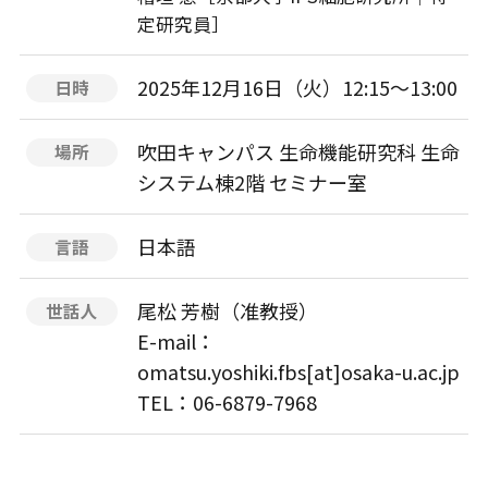
定研究員］
2025年12月16日（火）12:15〜13:00
日時
吹田キャンパス 生命機能研究科 生命
場所
システム棟2階 セミナー室
日本語
言語
尾松 芳樹（准教授）
世話人
E-mail：
omatsu.yoshiki.fbs[at]osaka-u.ac.jp
TEL：06-6879-7968