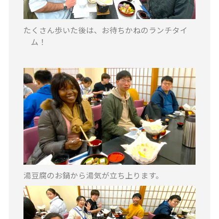
たくさん歩いた後は、お待ちかねのランチタイ
ム！
湯豆腐のお鍋から湯気が立ち上ります。