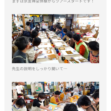
まずは京友禅染体験からツアースタートです！
先生の説明をしっかり聞いて…