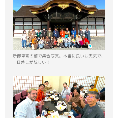
新御車寄の前で集合写真。本当に良いお天気で、
日差しが眩しい！