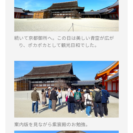
続いて京都御所へ。この日は美しい青空が広が
り、ポカポカとして観光日和でした。
案内版を見ながら紫宸殿のお勉強。