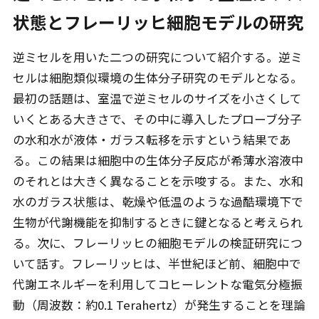
状態とフレーリッヒ細胞モデルの研究
逆ミセルを用いた二つの研究について紹介する。逆ミ
セルは細胞類似環境の生体分子研究のモデルとなる。
最初の話題は、室温で逆ミセルのサイズを小さくして
いくとある大きさで、その中に導入したプローブ分子
の水和水が液体・ガラス転移を示すという結果であ
る。この結果は細胞中の生体分子反応が希薄水溶液中
のそれとは大きく異なることを示唆する。また、水和
水のガラス状態は、乾燥や低温のような過酷環境下で
生物が代謝機能を抑制するときに鍵となると考えられ
る。次に、フレーリッヒの細胞モデルの検証研究につ
いて話す。フレーリッヒは、半世紀ほど前、細胞中で
代謝エネルギーを利用してコヒーレントな電気分極振
動（周波数：約0.1 Terahertz）が発生することを理論