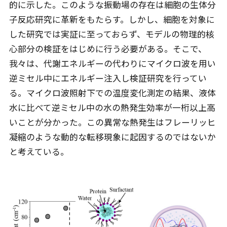
的に示した。このような振動場の存在は細胞の生体分
子反応研究に革新をもたらす。しかし、細胞を対象に
した研究では実証に至っておらず、モデルの物理的核
心部分の検証をはじめに行う必要がある。そこで、
我々は、代謝エネルギーの代わりにマイクロ波を用い
逆ミセル中にエネルギー注入し検証研究を行ってい
る。マイクロ波照射下での温度変化測定の結果、液体
水に比べて逆ミセル中の水の熱発生効率が一桁以上高
いことが分かった。この異常な熱発生はフレーリッヒ
凝縮のような動的な転移現象に起因するのではないか
と考えている。