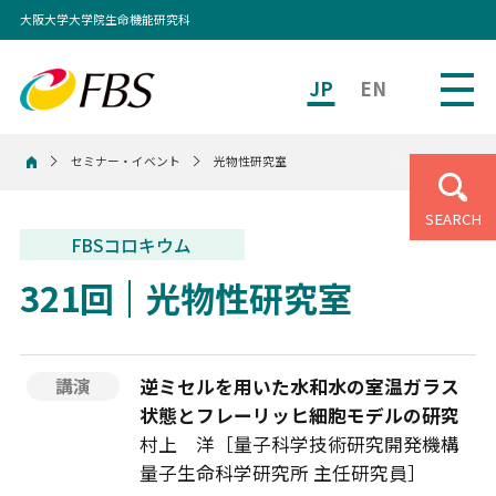
大阪大学大学院生命機能研究科
JP
EN
セミナー・イベント
光物性研究室
ホーム
SEARCH
FBSコロキウム
321回
光物性研究室
逆ミセルを用いた水和水の室温ガラス
講演
状態とフレーリッヒ細胞モデルの研究
村上 洋［量子科学技術研究開発機構
量子生命科学研究所 主任研究員］