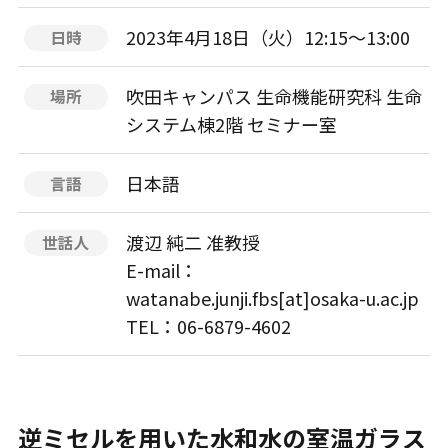
2023年4月18日（火）12:15〜13:00
日時
吹田キャンパス 生命機能研究科 生命
場所
システム棟2階 セミナー室
日本語
言語
渡辺 純二 准教授
世話人
E-mail：
watanabe.junji.fbs[at]osaka-u.ac.jp
TEL：06-6879-4602
逆ミセルを用いた水和水の室温ガラス