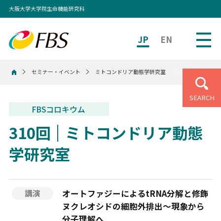
大阪大学大学院生命機能研究科
JP
EN
セミナー・イベント
ミトコンドリア動態学研究室
ホーム
SEARCH
FBSコロキウム
310回
ミトコンドリア動態
学研究室
オートファジーによるtRNA分解と修飾
講演
ヌクレオシドの細胞外排出〜現象から
分子理解へ