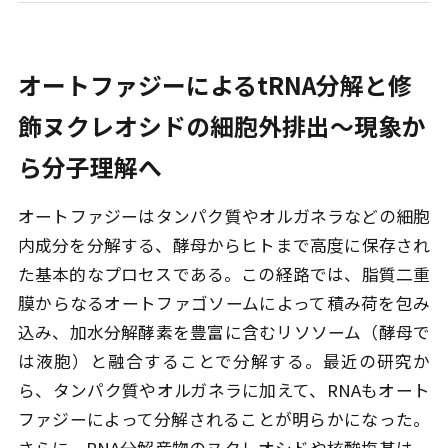
オートファジーによるtRNA分解と修
飾ヌクレオシドの細胞外排出〜現象か
ら分子理解へ
オートファジーはタンパク質やオルガネラなどの細胞
内成分を分解する、酵母からヒトまで高度に保存され
た基本的なプロセスである。この経路では、脂質二重
膜からなるオートファゴソームによって積み荷を包み
込み、加水分解酵素を豊富に含むリソソーム（酵母で
は液胞）と融合することで分解する。最近の研究か
ら、タンパク質やオルガネラに加えて、RNAもオート
ファジーによって分解されることが明らかになった。