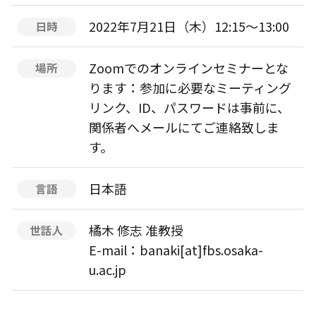
2022年7月21日（木）12:15〜13:00
日時
Zoomでのオンラインセミナーとな
場所
ります：参加に必要なミーティング
リンク、ID、パスワードは事前に、
関係者へメールにてご連絡致しま
す。
日本語
言語
橘木 修志 准教授
世話人
E-mail：banaki[at]fbs.osaka-
u.ac.jp