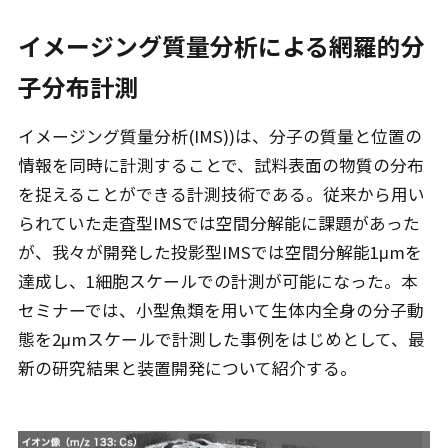
イメージング質量分析による網羅的分
子分布計測
イメージング質量分析(IMS))は、分子の質量と位置の
情報を同時に計測することで、試料表面の物質の分布
を捉えることができる計測技術である。従来から用い
られていた走査型IMSでは空間分解能に課題があった
が、我々が開発した投影型IMSでは空間分解能1μmを
達成し、1細胞スケールでの計測が可能になった。本
セミナーでは、小型魚類を用いて生体内全身の分子動
態を2μmスケールで計測した事例をはじめとして、最
新の研究結果と装置開発について紹介する。