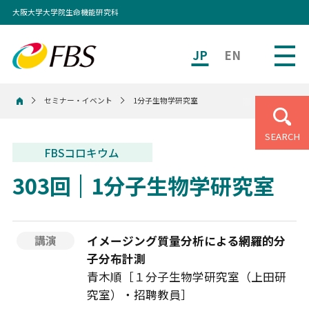
大阪大学大学院生命機能研究科
JP
EN
セミナー・イベント
1分子生物学研究室
ホーム
SEARCH
FBSコロキウム
303回
1分子生物学研究室
イメージング質量分析による網羅的分
講演
子分布計測
青木順［１分子生物学研究室（上田研
究室）・招聘教員］