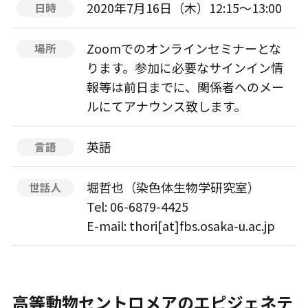
2020年7月16日（木）12:15～13:00
日時
Zoomでのオンラインセミナーとな
場所
ります。参加に必要なサインイン情
報等は前日までに、関係者へのメー
ルにてアナウンス致します。
英語
言語
堀哲也（染色体生物学研究室）
世話人
Tel: 06-6879-4425
E-mail: thori[at]fbs.osaka-u.ac.jp
高等動物セントロメアのエピジェネテ