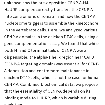
unknown how the pre-deposition CENP-A-H4-
HJURP complex correctly transfers the CENP-A
into centromeric chromatin and how the CENP-A
nucleosome triggers to assemble the kinetochore
in the vertebrate cells. Here, we analyzed various
CENP-A domains in the chicken DT40 cells, using a
gene complementation assay. We found that while
both N- and C-terminal tails of CENP-A were
dispensable, the alpha-1 helix region near CATD
(CENP-A targeting domain) was essential for CENP-
A deposition and centromere maintenance in
chicken DT40 cells, which is not the case for human
CENP-A. Combined biochemical data, we propose
that the essentiality of CENP-A depends on its
binding mode to HJURP, which is variable during
evolution.