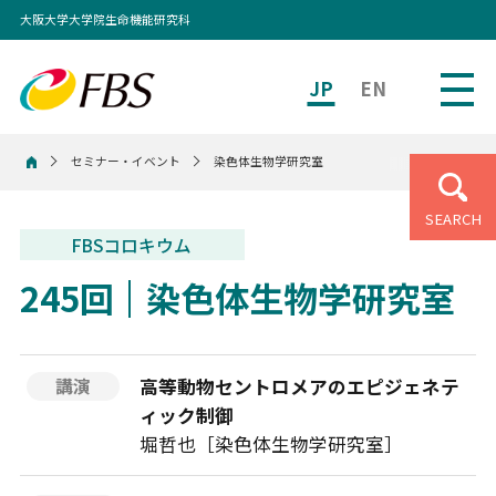
大阪大学大学院生命機能研究科
JP
EN
セミナー・イベント
染色体生物学研究室
ホーム
SEARCH
FBSコロキウム
245回
染色体生物学研究室
高等動物セントロメアのエピジェネテ
講演
ィック制御
堀哲也［染色体生物学研究室］