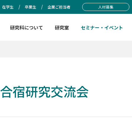
在学生
卒業生
企業ご担当者
人材募集
研究科について
研究室
セミナー・イベント
手合宿研究交流会