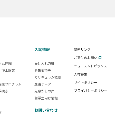
活
入試情報
関連リンク
ご寄付のお願い
ラム詳細
受け入れ方針
ニュース＆トピックス
・博士論文
募集要項等
人材募集
カリキュラム概要
サイトポリシー
支援プログラム
進路データ
プライバシーポリシー
手続き
先輩からの声
留学生向け情報
お問い合わせ
行