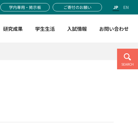
JP
EN
学内専用・掲示板
ご寄付のお願い
研究成果
学生生活
入試情報
お問い合わせ
SEARCH