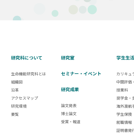
研究科について
研究室
学生生
セミナー・イベント
生命機能研究科とは
カリキュ
組織図
中間評価
研究成果
沿革
授業料
アクセスマップ
奨学金・
論文発表
研究環境
海外渡航
博士論文
要覧
学生保険
受賞・報道
就職情報
証明書発