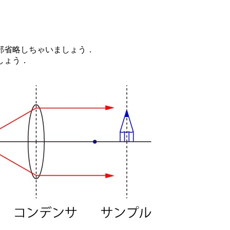
部省略しちゃいましょう．
しょう．