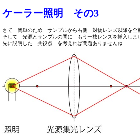
ケーラー照明 その3
さて，簡単のため，サンプルから右側，対物レンズ以降を全
そして，光源とサンプルの間に，もう一枚レンズを挿入しま
先に説明した，共役点，を考えれば問題ありませんね．