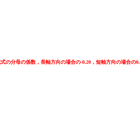
記式の分母の係数，長軸方向の場合の-0.20，短軸方向の場合の0.